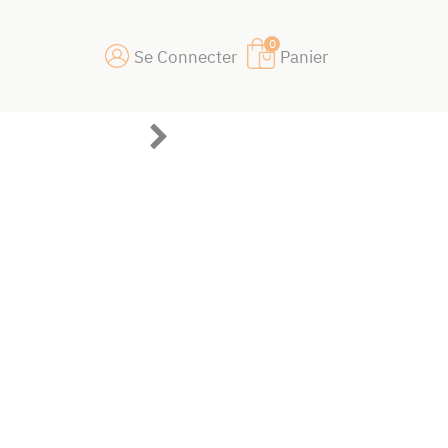
0
Se Connecter
Panier